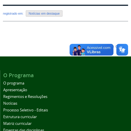
registrado em:
Notícias em destaque
Voltar para o topo
O Programa
O programa
Apresentação
Regimentos e Resoluções
Notícias
Processo Seletivo - Editais
Estrutura curricular
Matriz curricular
Ementas das disciplinas