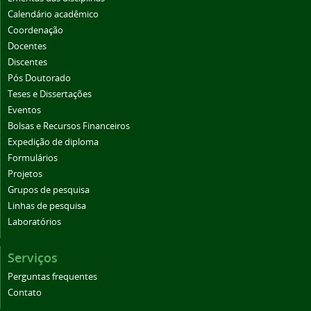
Calendário acadêmico
Coordenação
Docentes
Discentes
Pós Doutorado
Teses e Dissertações
Eventos
Bolsas e Recursos Financeiros
Expedição de diploma
Formulários
Projetos
Grupos de pesquisa
Linhas de pesquisa
Laboratórios
Serviços
Perguntas frequentes
Contato