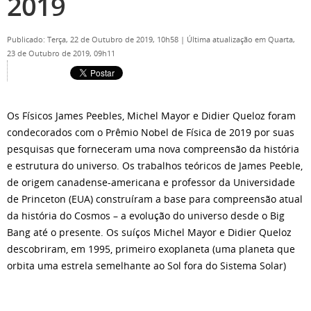
2019
Publicado: Terça, 22 de Outubro de 2019, 10h58
|
Última atualização em Quarta,
23 de Outubro de 2019, 09h11
Os Físicos James Peebles, Michel Mayor e Didier Queloz foram
condecorados com o Prêmio Nobel de Física de 2019 por suas
pesquisas que forneceram uma nova compreensão da história
e estrutura do universo. Os trabalhos teóricos de James Peeble,
de origem canadense-americana e professor da Universidade
de Princeton (EUA) construíram a base para compreensão atual
da história do Cosmos – a evolução do universo desde o Big
Bang até o presente. Os suíços Michel Mayor e Didier Queloz
descobriram, em 1995, primeiro exoplaneta (uma planeta que
orbita uma estrela semelhante ao Sol fora do Sistema Solar)