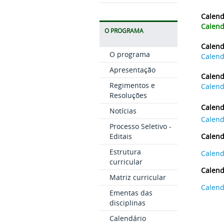
Calend
Calend
O PROGRAMA
Calend
O programa
Calend
Apresentação
Calend
Regimentos e
Calend
Resoluções
Calend
Notícias
Calend
Processo Seletivo -
Editais
Calend
Estrutura
Calend
curricular
Calend
Matriz curricular
Calend
Ementas das
disciplinas
Calendário