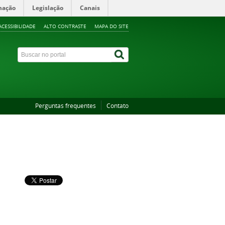
mação
Legislação
Canais
ACESSIBILIDADE
ALTO CONTRASTE
MAPA DO SITE
Perguntas frequentes
Contato