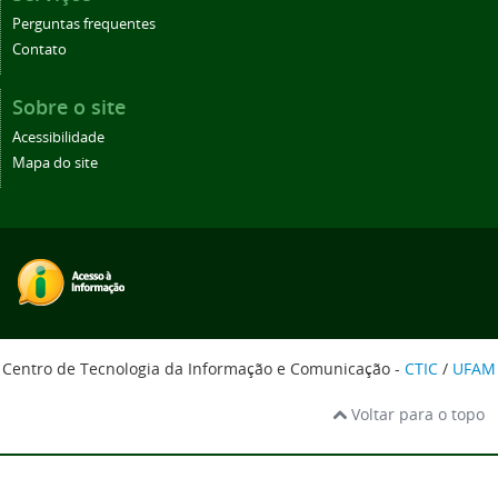
Perguntas frequentes
Contato
Sobre o site
Acessibilidade
Mapa do site
Centro de Tecnologia da Informação e Comunicação -
CTIC
/
UFAM
Voltar para o topo