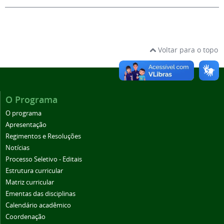
Voltar para o topo
O Programa
O programa
Apresentação
Regimentos e Resoluções
Notícias
Processo Seletivo - Editais
Estrutura curricular
Matriz curricular
Ementas das disciplinas
Calendário acadêmico
Coordenação