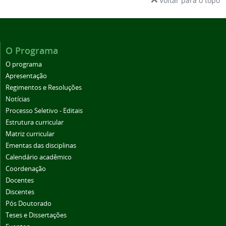
Voltar para o topo
O Programa
O programa
Apresentação
Regimentos e Resoluções
Notícias
Processo Seletivo - Editais
Estrutura curricular
Matriz curricular
Ementas das disciplinas
Calendário acadêmico
Coordenação
Docentes
Discentes
Pós Doutorado
Teses e Dissertações