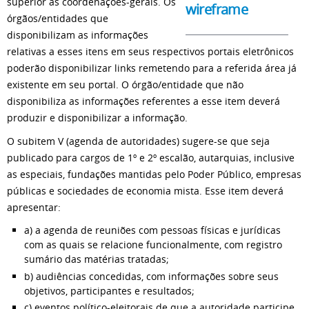
superior às coordenações-gerais. Os
wireframe
órgãos/entidades que
disponibilizam as informações
relativas a esses itens em seus respectivos portais eletrônicos
poderão disponibilizar links remetendo para a referida área já
existente em seu portal. O órgão/entidade que não
disponibiliza as informações referentes a esse item deverá
produzir e disponibilizar a informação.
O subitem V (agenda de autoridades) sugere-se que seja
publicado para cargos de 1º e 2º escalão, autarquias, inclusive
as especiais, fundações mantidas pelo Poder Público, empresas
públicas e sociedades de economia mista. Esse item deverá
apresentar:
a) a agenda de reuniões com pessoas físicas e jurídicas
com as quais se relacione funcionalmente, com registro
sumário das matérias tratadas;
b) audiências concedidas, com informações sobre seus
objetivos, participantes e resultados;
c) eventos político-eleitorais de que a autoridade participe,