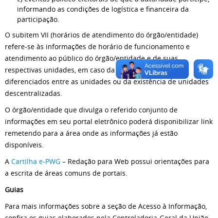
informando as condições de logística e financeira da
participação.
O subitem VII (horários de atendimento do órgão/entidade)
refere-se às informações de horário de funcionamento e
atendimento ao público do órgão/entidade e de suas
respectivas unidades, em caso da existência de horários
diferenciados entre as unidades ou da existência de unidades
descentralizadas.
O órgão/entidade que divulga o referido conjunto de
informações em seu portal eletrônico poderá disponibilizar link
remetendo para a área onde as informações já estão
disponíveis.
A
Cartilha e-PWG
– Redação para Web possui orientações para
a escrita de áreas comuns de portais.
Guias
Para mais informações sobre a seção de Acesso à Informação,
confira os guias elaborados pela Controladoria-Geral da União.