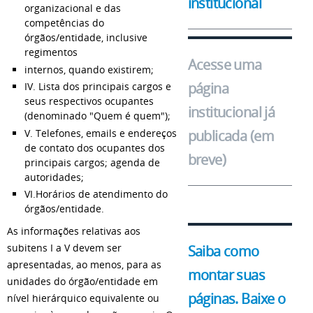
institucional
organizacional e das
competências do
órgãos/entidade, inclusive
regimentos
Acesse uma
internos, quando existirem;
página
IV. Lista dos principais cargos e
seus respectivos ocupantes
institucional já
(denominado "Quem é quem");
V. Telefones, emails e endereços
publicada (em
de contato dos ocupantes dos
breve)
principais cargos; agenda de
autoridades;
VI.Horários de atendimento do
órgãos/entidade.
As informações relativas aos
subitens I a V devem ser
Saiba como
apresentadas, ao menos, para as
montar suas
unidades do órgão/entidade em
páginas. Baixe o
nível hierárquico equivalente ou