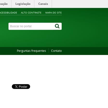
mação
Legislação
Canais
ACESSIBILIDADE
ALTO CONTRASTE
MAPA DO SITE
Perguntas frequentes
Contato