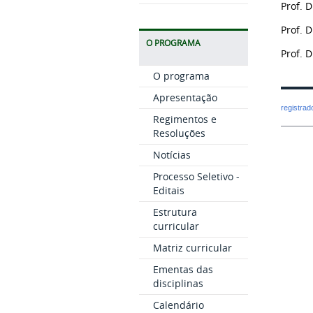
Prof. 
Prof. 
O PROGRAMA
Prof. 
O programa
Apresentação
registra
Regimentos e
Resoluções
Notícias
Processo Seletivo -
Editais
Estrutura
curricular
Matriz curricular
Ementas das
disciplinas
Calendário