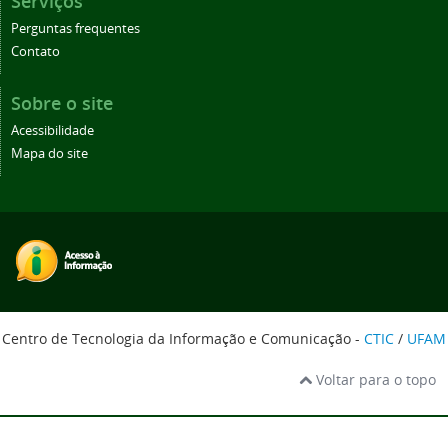
Serviços
Perguntas frequentes
Contato
Sobre o site
Acessibilidade
Mapa do site
Centro de Tecnologia da Informação e Comunicação -
CTIC
/
UFAM
Voltar para o topo