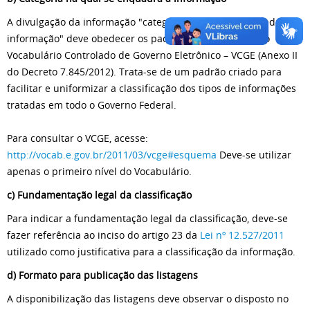
A divulgação da informação "categoria na qual se enquadra a
informação" deve obedecer os padrões estabelecidos no
Vocabulário Controlado de Governo Eletrônico – VCGE (Anexo II
do Decreto 7.845/2012). Trata-se de um padrão criado para
facilitar e uniformizar a classificação dos tipos de informações
tratadas em todo o Governo Federal.
Para consultar o VCGE, acesse:
http://vocab.e.gov.br/2011/03/vcge#esquema
Deve-se utilizar
apenas o primeiro nível do Vocabulário.
c) Fundamentação legal da classificação
Para indicar a fundamentação legal da classificação, deve-se
fazer referência ao inciso do artigo 23 da
Lei nº 12.527/2011
utilizado como justificativa para a classificação da informação.
d) Formato para publicação das listagens
A disponibilização das listagens deve observar o disposto no