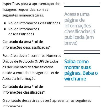
específicas para a apresentação das
listagens requeridas, com as
Acesse uma
seguintes nomenclaturas:
página de
Rol de informações classificadas
Informações
Rol de informações
classificadas já
desclassificadas
publicada (em
Conteúdo da área "rol de
breve)
informações desclassificadas"
Essa área deverá conter os Números
Saiba como
Únicos de Protocolo (NUP) de todos
montar suas
os documentos desclassificados
páginas. Baixe o
desde a entrada em vigor da Lei de
wireframe
Acesso à Informação.
Conteúdo da área "rol de
informações classificadas"
O conteúdo dessa área deverá apresentar as seguintes
informações: