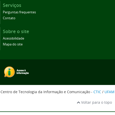
Serviços
Perguntas frequentes
Contato
Sobre o site
Acessibilidade
Mapa do site
Centro de Tecnologia da Informação e Comunicação -
CTIC
/
UFAM
Voltar para o topo