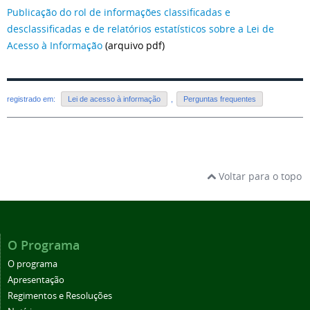
Publicação do rol de informações classificadas e
desclassificadas e de relatórios estatísticos sobre a Lei de
Acesso à Informação
(arquivo pdf)
registrado em:
Lei de acesso à informação
,
Perguntas frequentes
Voltar para o topo
O Programa
O programa
Apresentação
Regimentos e Resoluções