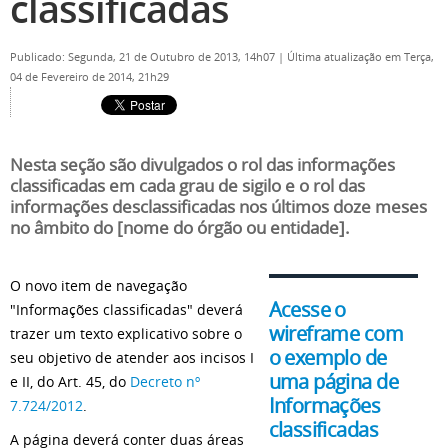
classificadas
Publicado: Segunda, 21 de Outubro de 2013, 14h07
|
Última atualização em Terça,
04 de Fevereiro de 2014, 21h29
Nesta seção são divulgados o rol das informações
classificadas em cada grau de sigilo e o rol das
informações desclassificadas nos últimos doze meses
no âmbito do [nome do órgão ou entidade].
O novo item de navegação
Acesse o
"Informações classificadas" deverá
wireframe com
trazer um texto explicativo sobre o
o exemplo de
seu objetivo de atender aos incisos I
uma página de
e II, do Art. 45, do
Decreto nº
Informações
7.724/2012
.
classificadas
A página deverá conter duas áreas