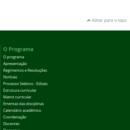
Voltar para o topo
O Programa
O programa
Apresentação
Regimentos e Resoluções
Notícias
Processo Seletivo - Editais
Estrutura curricular
Matriz curricular
Ementas das disciplinas
Calendário acadêmico
Coordenação
Docentes